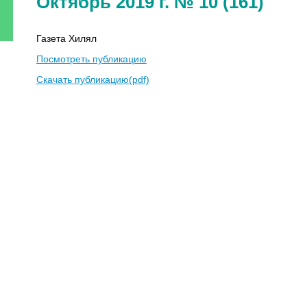
Октябрь 2019 г. № 10 (161)
Газета Хилял
Посмотреть публикацию
Скачать публикацию(pdf)