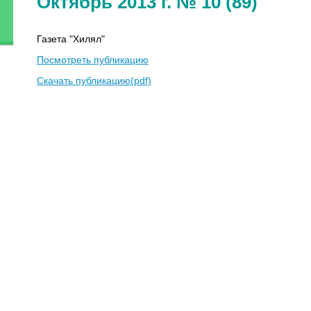
Октябрь 2013 г. № 10 (89)
Газета "Хилял"
Посмотреть публикацию
Скачать публикацию(pdf)