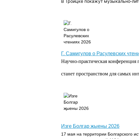
В Троицке покажут музыкально‑лит
Г. Самигулов о Расулевских чтен
Научно-практическая конференция 
станет пространством для самых и
Изге Болгар җыены 2026
17 мая на территории Болгарского ис