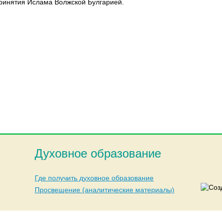
ринятия Ислама Волжской Булгарией.
Духовное образование
Где получить духовное образование
Просвещение (аналитические материалы)