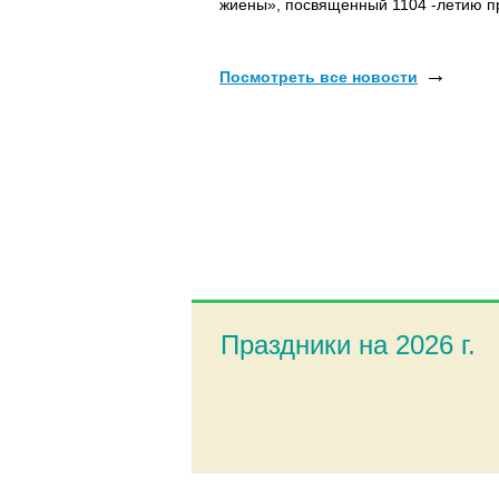
жиены», посвященный
1104 -летию п
→
Посмотреть все новости
Праздники на 2026 г.