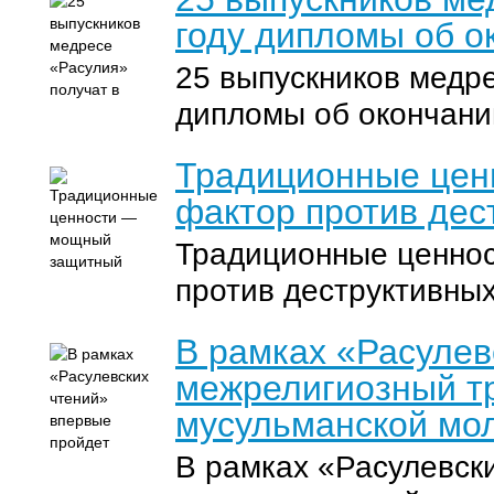
году дипломы об о
25 выпускников медре
дипломы об окончани
Традиционные це
фактор против дес
Традиционные ценно
против деструктивны
В рамках «Расулев
межрелигиозный тр
мусульманской мо
В рамках «Расулевск