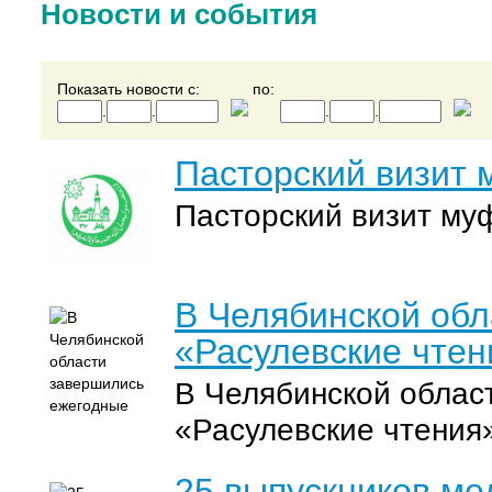
Новости и события
Показать новости с: по:
.
.
.
.
Пасторский визит
Пасторский визит му
В Челябинской об
«Расулевские чтен
В Челябинской облас
«Расулевские чтения
25 выпускников ме