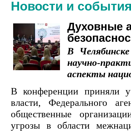
Новости и событи
Духовные 
безопаснос
В Челябинске
научно-прак
аспекты нацио
В конференции приняли уч
власти, Федерального аге
общественные организаци
угрозы в области межнац