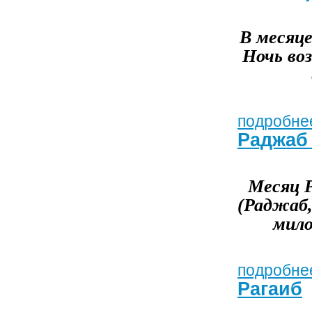
В месяце
Ночь во
подробнее
Раджаб 
Месяц Р
(Раджаб,
мило
подробнее
Рагаиб